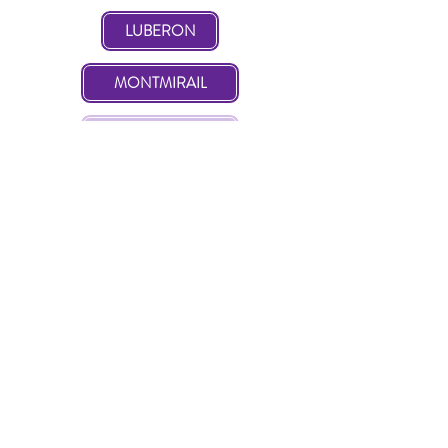
LUBERON
MONTMIRAIL
Réserver